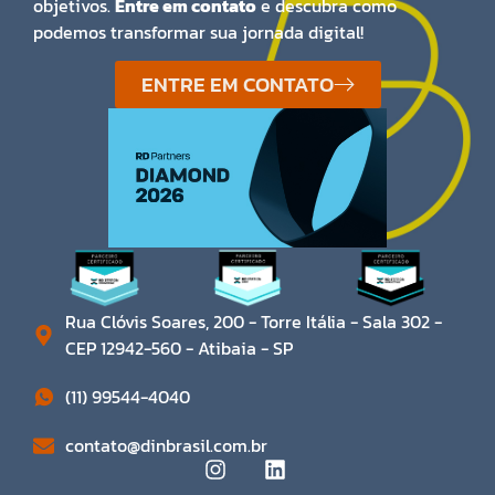
objetivos.
Entre em contato
e descubra como
podemos transformar sua jornada digital!
ENTRE EM CONTATO
Rua Clóvis Soares, 200 - Torre Itália - Sala 302 -
CEP 12942-560 - Atibaia - SP​
(11) 99544-4040
contato@dinbrasil.com.br