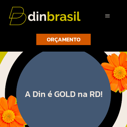
ORÇAMENTO
A Din é GOLD na RD!