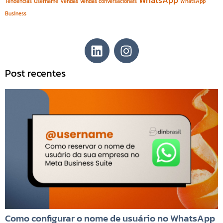
WhatsApp
Tendências
Username
Vendas
vendas conversacionais
WhatsApp
Business
Post recentes
Como configurar o nome de usuário no WhatsApp