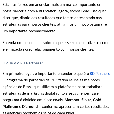
Estamos felizes em anunciar mais um marco importante em
nossa parceria com a RD Station: agora, somos Gold! Isso quer
dizer que, diante dos resultados que temos apresentado nas
estratégias para nossos clientes, atingimos um novo patamar e
um importante reconhecimento.
Entenda um pouco mais sobre o que esse selo quer dizer e como
ele impacta nosso relacionamento com nossos clientes.
O que é o RD Partners?
Em primeiro lugar, é importante entender o que é o
RD Partners
.
O programa de parcerias da RD Station reúne as melhores
agências do Brasil que utilizam a plataforma para trabalhar
estratégias de marketing digital junto a seus clientes. Esse
programa é dividido em cinco níveis:
Member
,
Silver
,
Gold
,
Platinum
e
Diamond
– conforme apresentam certos resultados,
as agências recebem os selos de cada nível.