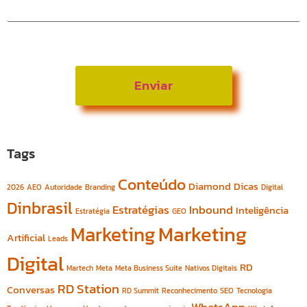
Tags
Conteúdo
Diamond
Dicas
2026
AEO
Autoridade
Branding
Digital
Dinbrasil
Estratégias
Inbound
Inteligência
Estratégia
GEO
Marketing
Marketing
Artificial
Leads
Digital
RD
Martech
Meta
Meta Business Suite
Nativos Digitais
RD Station
Conversas
RD Summit
Reconhecimento
SEO
Tecnologia