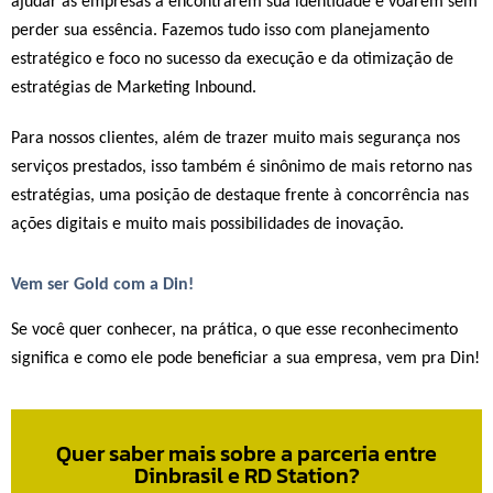
ajudar as empresas a encontrarem sua identidade e voarem sem
perder sua essência. Fazemos tudo isso com planejamento
estratégico e foco no sucesso da execução e da otimização de
estratégias de Marketing Inbound.
Para nossos clientes, além de trazer muito mais segurança nos
serviços prestados, isso também é sinônimo de mais retorno nas
estratégias, uma posição de destaque frente à concorrência nas
ações digitais e muito mais possibilidades de inovação.
Vem ser Gold com a Din!
Se você quer conhecer, na prática, o que esse reconhecimento
significa e como ele pode beneficiar a sua empresa, vem pra Din!
Quer saber mais sobre a parceria entre
Dinbrasil e RD Station?