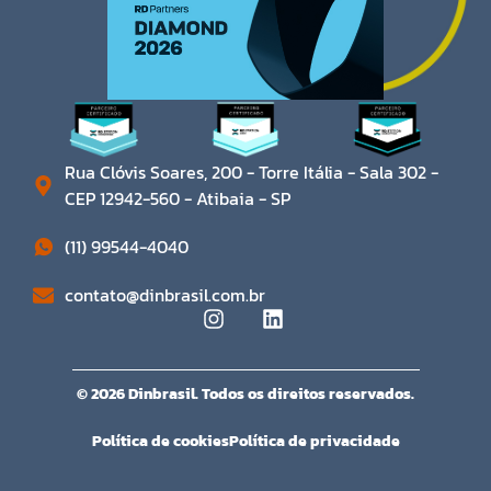
Rua Clóvis Soares, 200 - Torre Itália - Sala 302 -
CEP 12942-560 - Atibaia - SP​
(11) 99544-4040
contato@dinbrasil.com.br
© 2026 Dinbrasil. Todos os direitos reservados.
Política de cookies
Política de privacidade