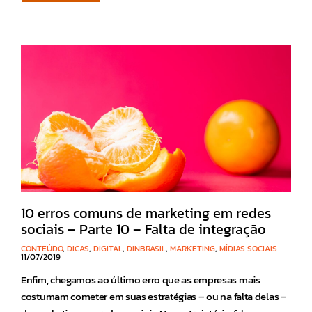
10 erros comuns de marketing em redes
sociais – Parte 10 – Falta de integração
CONTEÚDO
,
DICAS
,
DIGITAL
,
DINBRASIL
,
MARKETING
,
MÍDIAS SOCIAIS
11/07/2019
Enfim, chegamos ao último erro que as empresas mais
costumam cometer em suas estratégias – ou na falta delas –