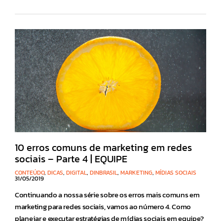
10 erros comuns de marketing em redes
sociais – Parte 4 | EQUIPE
CONTEÚDO
,
DICAS
,
DIGITAL
,
DINBRASIL
,
MARKETING
,
MÍDIAS SOCIAIS
31/05/2019
Continuando a nossa série sobre os erros mais comuns em
marketing para redes sociais, vamos ao número 4. Como
planejar e executar estratégias de mídias sociais em equipe?