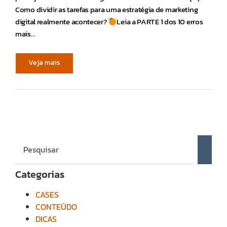
Como dividir as tarefas para uma estratégia de marketing
digital realmente acontecer?
Leia a PARTE 1 dos 10 erros
mais…
Veja mais
Categorias
CASES
CONTEÚDO
DICAS