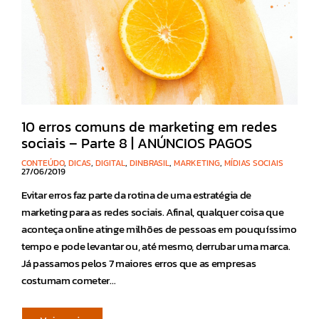
10 erros comuns de marketing em redes
sociais – Parte 8 | ANÚNCIOS PAGOS
CONTEÚDO
,
DICAS
,
DIGITAL
,
DINBRASIL
,
MARKETING
,
MÍDIAS SOCIAIS
27/06/2019
Evitar erros faz parte da rotina de uma estratégia de
marketing para as redes sociais. Afinal, qualquer coisa que
aconteça online atinge milhões de pessoas em pouquíssimo
tempo e pode levantar ou, até mesmo, derrubar uma marca.
Já passamos pelos 7 maiores erros que as empresas
costumam cometer…