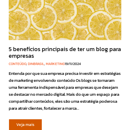
5 benefícios principais de ter um blog para
empresas
CONTEÚDO
,
DINBRASIL
,
MARKETING
19/11/2024
Entenda por que sua empresa precisa investir em estratégias
de marketing envolvendo conteúdo Os blogs se tornaram
uma ferramenta indispensável para empresas que desejam
se destacar no mercado digital. Mais do que um espaço para
compartilhar conteúdos, eles são uma estratégia poderosa
para atrair clientes, fortalecer a marca…
Veja mais