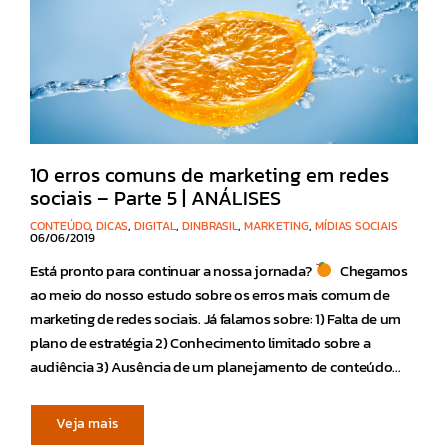
10 erros comuns de marketing em redes
sociais – Parte 5 | ANÁLISES
CONTEÚDO
,
DICAS
,
DIGITAL
,
DINBRASIL
,
MARKETING
,
MÍDIAS SOCIAIS
06/06/2019
Está pronto para continuar a nossa jornada?
Chegamos
ao meio do nosso estudo sobre os erros mais comum de
marketing de redes sociais. Já falamos sobre: 1) Falta de um
plano de estratégia 2) Conhecimento limitado sobre a
audiência 3) Ausência de um planejamento de conteúdo…
Veja mais