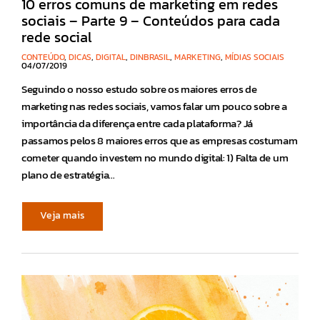
10 erros comuns de marketing em redes
sociais – Parte 9 – Conteúdos para cada
rede social
CONTEÚDO
,
DICAS
,
DIGITAL
,
DINBRASIL
,
MARKETING
,
MÍDIAS SOCIAIS
04/07/2019
Seguindo o nosso estudo sobre os maiores erros de
marketing nas redes sociais, vamos falar um pouco sobre a
importância da diferença entre cada plataforma? Já
passamos pelos 8 maiores erros que as empresas costumam
cometer quando investem no mundo digital: 1) Falta de um
plano de estratégia…
Veja mais