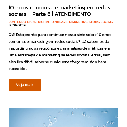
10 erros comuns de marketing em redes
sociais – Parte 6 | ATENDIMENTO
CONTEÚDO
,
DICAS
,
DIGITAL
,
DINBRASIL
,
MARKETING
,
MÍDIAS SOCIAIS
12/06/2019
Olá! Está pronto para continuar nossa série sobre 10 erros
comuns de marketing em redes sociais? Já sabemos da
importância dos relatórios e das análises de métricas em
uma estratégia de marketing de redes sociais. Afinal, sem
eles fica difícil saber se qualquer esforço tem sido bem-
sucedido.…
Veja mais