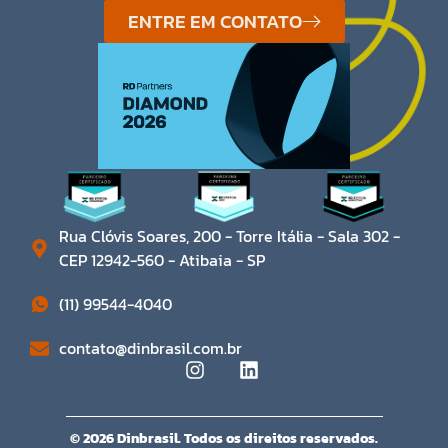
ENTRE EM CONTATO
Rua Clóvis Soares, 200 - Torre Itália - Sala 302 -
CEP 12942-560 - Atibaia - SP​
(11) 99544-4040
contato@dinbrasil.com.br
© 2026 Dinbrasil. Todos os direitos reservados.