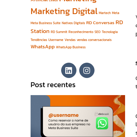
Leads
Marketing Digital
Martech
Meta
RD
RD Conversas
Meta Business Suite
Nativos Digitais
Station
RD Summit
Reconhecimento
SEO
Tecnologia
Tendências
Username
Vendas
vendas conversacionais
WhatsApp
WhatsApp Business
Post recentes