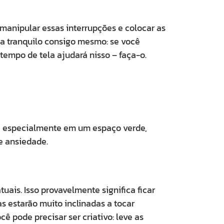
manipular essas interrupções e colocar as
eja tranquilo consigo mesmo: se você
tempo de tela ajudará nisso – faça-o.
ra, especialmente em um espaço verde,
e ansiedade.
ais. Isso provavelmente significa ficar
s estarão muito inclinadas a tocar
ê pode precisar ser criativo: leve as