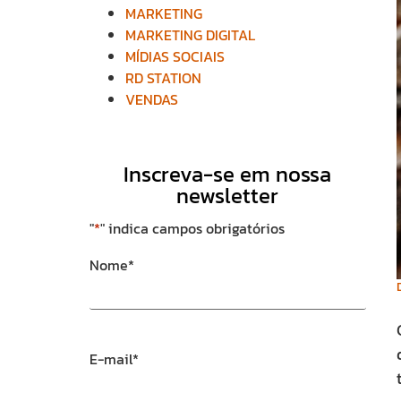
MARKETING
MARKETING DIGITAL
MÍDIAS SOCIAIS
RD STATION
VENDAS
Inscreva-se em nossa
newsletter
"
*
" indica campos obrigatórios
Nome
*
E-mail
*