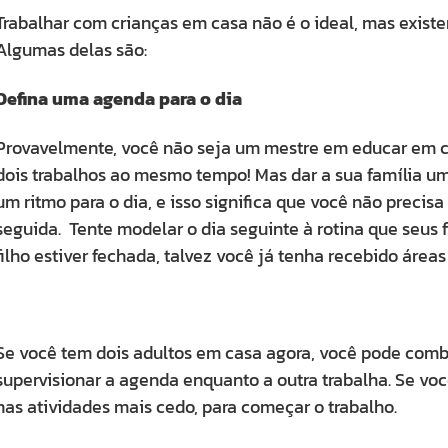
Trabalhar com crianças em casa não é o ideal, mas existe
Algumas delas são:
Defina uma agenda para o dia
Provavelmente, você não seja um mestre em educar em cas
dois trabalhos ao mesmo tempo! Mas dar a sua família um
um ritmo para o dia, e isso significa que você não precisa
seguida. Tente modelar o dia seguinte à rotina que seus f
filho estiver fechada, talvez você já tenha recebido áreas
Se você tem dois adultos em casa agora, você pode com
supervisionar a agenda enquanto a outra trabalha. Se você
nas atividades mais cedo, para começar o trabalho.