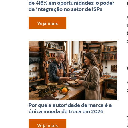
de 416% em oportunidades: o poder
da integração no setor de ISPs
Veja mais
Por que a autoridade de marca é a
única moeda de troca em 2026
Veja mais