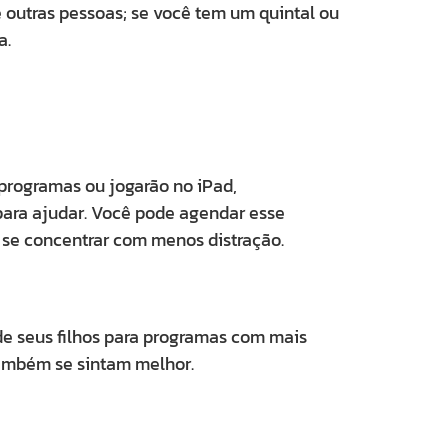
e outras pessoas; se você tem um quintal ou
a.
 programas ou jogarão no iPad,
para ajudar. Você pode agendar esse
se concentrar com menos distração.
 de seus filhos para programas com mais
também se sintam melhor.