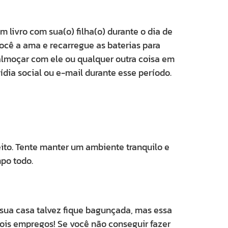
m livro com sua(o) filha(o) durante o dia de
 você a ama e recarregue as baterias para
a almoçar com ele ou qualquer outra coisa em
mídia social ou e-mail durante esse período.
ito. Tente manter um ambiente tranquilo e
mpo todo.
e sua casa talvez fique bagunçada, mas essa
ois empregos! Se você não conseguir fazer