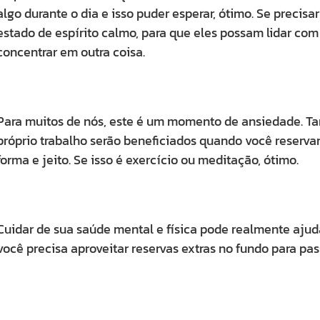
algo durante o dia e isso puder esperar, ótimo. Se precisa
estado de espírito calmo, para que eles possam lidar com
concentrar em outra coisa.
Para muitos de nós, este é um momento de ansiedade. T
próprio trabalho serão beneficiados quando você reserva
forma e jeito. Se isso é exercício ou meditação, ótimo.
Cuidar de sua saúde mental e física pode realmente aju
você precisa aproveitar reservas extras no fundo para pass