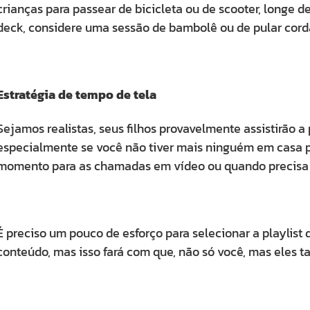
crianças para passear de bicicleta ou de scooter, longe d
deck, considere uma sessão de bambolê ou de pular cord
Estratégia de tempo de tela
Sejamos realistas, seus filhos provavelmente assistirão a
especialmente se você não tiver mais ninguém em casa 
momento para as chamadas em vídeo ou quando precisa 
É preciso um pouco de esforço para selecionar a playlist
conteúdo, mas isso fará com que, não só você, mas eles 