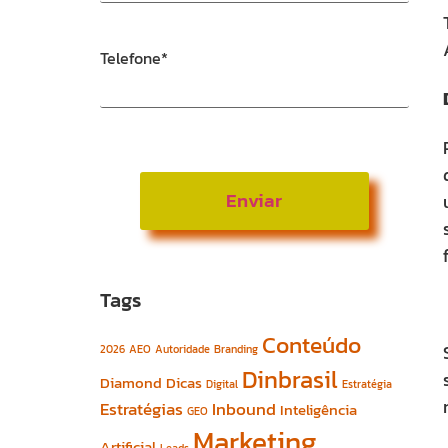
Telefone
*
Tags
Conteúdo
2026
AEO
Autoridade
Branding
Dinbrasil
Diamond
Dicas
Digital
Estratégia
Estratégias
Inbound
Inteligência
GEO
Marketing
Artificial