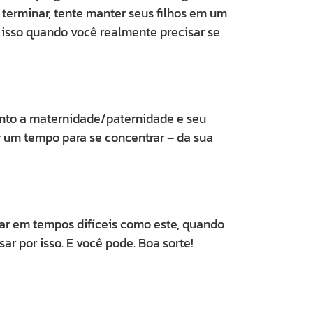
r terminar, tente manter seus filhos em um
 isso quando você realmente precisar se
anto a maternidade/paternidade e seu
r um tempo para se concentrar – da sua
dar em tempos difíceis como este, quando
ar por isso. E você pode. Boa sorte!