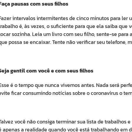
Faça pausas com seus filhos
Fazer intervalos intermitentes de cinco minutos para ler u
trabalho é, às vezes, o suficiente para que ela saiba que
tocar sozinha. Leia um livro com seu filho, sente-se par
que possa se encaixar. Tente não verificar seu telefone, 
Seja gentil com você e com seus filhos
Esse é o tempo que nunca vivemos antes. Nada será perfe
evite ficar consumindo notícias sobre o coronavírus o te
Talvez você não consiga terminar sua lista de trabalhos 
é apenas a realidade quando você está trabalhando em d