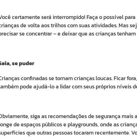
Você certamente será interrompido! Faça o possível para 
crianças de volta aos trilhos com suas atividades. Mas s
precisar se concentrar – e deixar que as crianças tenham 
Saia, se puder
Crianças confinadas se tornam crianças loucas. Ficar fo
também pode ajudá-lo a lidar com seus próprios níveis d
Obviamente, siga as recomendações de segurança mais atu
longe de espaços públicos e playgrounds, onde as criança
superfícies que outras pessoas tocaram recentemente. Voc