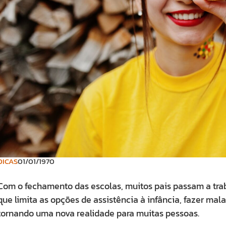
DICAS
01/01/1970
Com o fechamento das escolas, muitos pais passam a trab
que limita as opções de assistência à infância, fazer mal
tornando uma nova realidade para muitas pessoas.