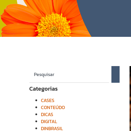
Categorias
CASES
CONTEÚDO
DICAS
DIGITAL
DINBRASIL