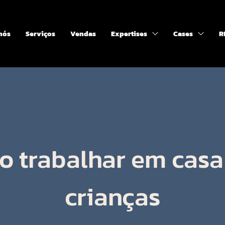
nós
Serviços
Vendas
Expertises
Cases
R
 trabalhar em cas
crianças